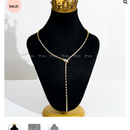
SALE!