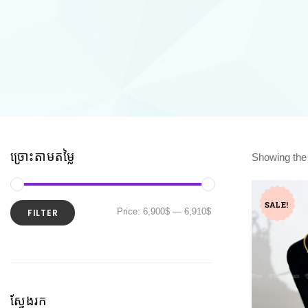
ច្រោះតាមតម្លៃ
Showing the 
SALE!
Price:
6,900$
—
6,910$
FILTER
ស្វែងរក