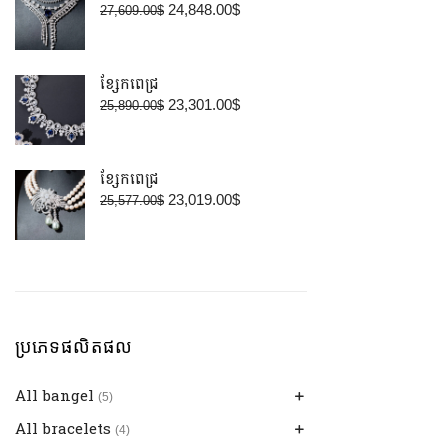
24,848.00
$
27,609.00
$
ខ្សែកពេជ្រ
23,301.00
$
25,890.00
$
ខ្សែកពេជ្រ
23,019.00
$
25,577.00
$
ប្រភេទផលិតផល
All bangel
(5)
All bracelets
កងដៃសម្រាប់នារី
(5)
(4)