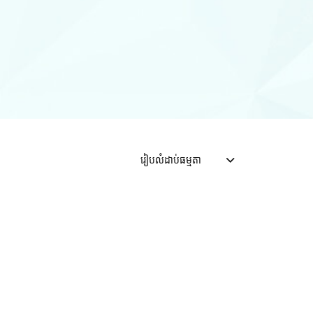
រៀបលំដាប់ធម្មតា